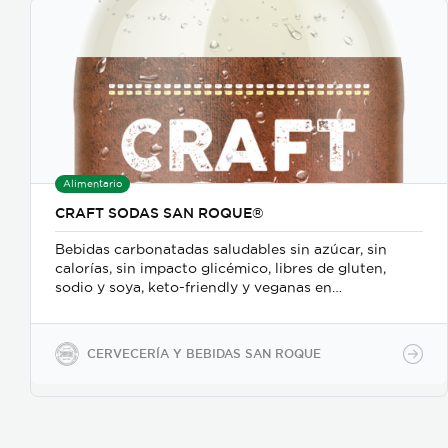
Alimentario
CRAFT SODAS SAN ROQUE®
Bebidas carbonatadas saludables sin azúcar, sin
calorías, sin impacto glicémico, libres de gluten,
sodio y soya, keto-friendly y veganas en
presentaciones de 350ml en vidrio, 500ml y 2600ml
en PET.
CERVECERÍA Y BEBIDAS SAN ROQUE