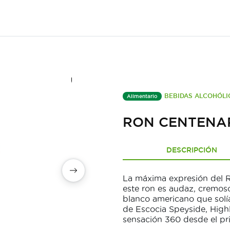
BEBIDAS ALCOHÓLI
Alimentario
RON CENTENAR
DESCRIPCIÓN
La máxima expresión del R
este ron es audaz, cremos
blanco americano que solía
de Escocia Speyside, High
sensación 360 desde el pr