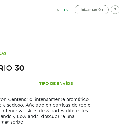
Iniciar sesión
EN
ES
CAS
IO 30
TIPO DE ENVÍOS
on Centenario, intensamente aromático,
o y sedoso. Añejado en barricas de roble
n tener whiskies de 3 partes diferentes
lands y Lowlands, descubrirá una
imer sorbo