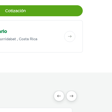
Cotización
rio
urridabat
, Costa Rica