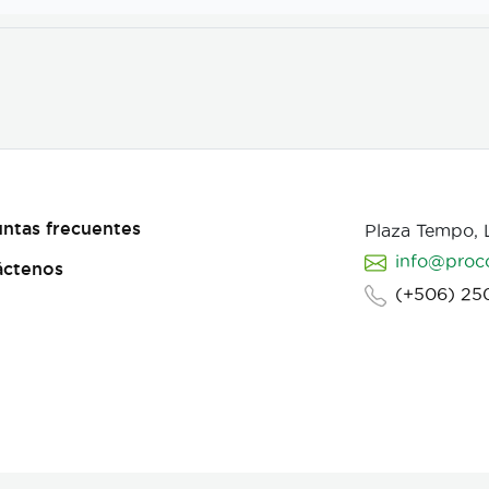
ntas frecuentes
Plaza Tempo,
info@proc
áctenos
(+506) 25