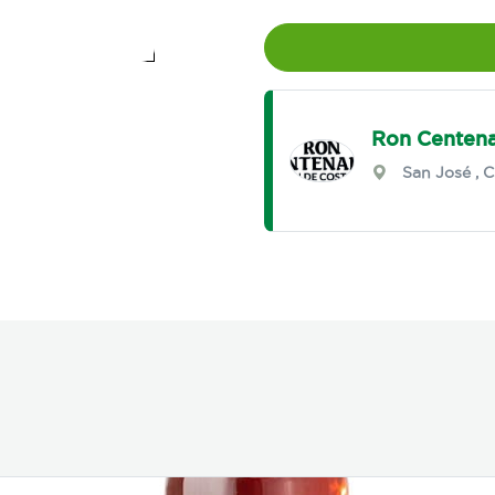
Ron Centena
San José
,
C