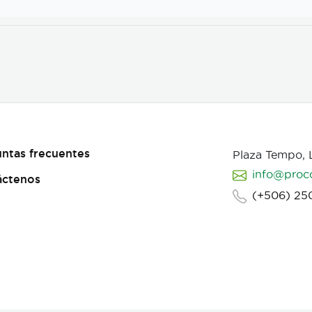
ntas frecuentes
Plaza Tempo,
info@proc
áctenos
(+506) 25