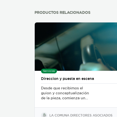
PRODUCTOS RELACIONADOS
Servicios
Direccion y puesta en escena
Desde que recibimos el
guion y conceptualización
de la pieza, comienza un
trabajo de mesa entre el
departamento de dirección,
el departamento de arte, y
LA COMUNA DIRECTORES ASOCIADOS