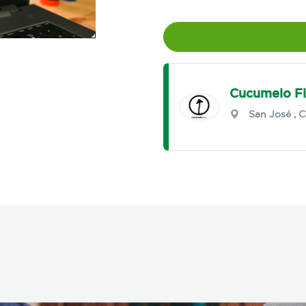
Cucumelo Fi
San José
,
C