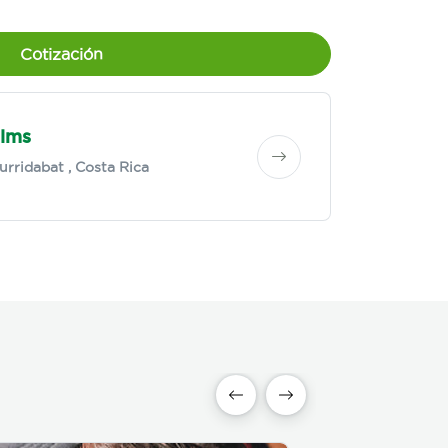
Cotización
lms
urridabat
, Costa Rica