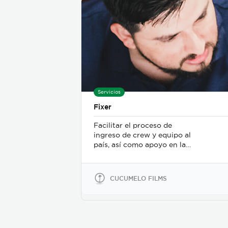
Servicios
Fixer
Facilitar el proceso de
ingreso de crew y equipo al
país, así como apoyo en la
gestión de locaciones,
talento, transporte y
alojamiento en del crew en
CUCUMELO FILMS
el exterior.