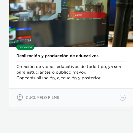
Servicios
Realización y producción de educativos
Creación de videos educativos de todo tipo, ya sea
para estudiantes o público mayor.
Conceptualización, ejecución y posterior
postproducción para entregar un producto
terminado y listo para ser distribuido al público
objetivo.
CUCUMELO FILMS