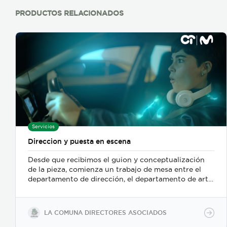
PRODUCTOS RELACIONADOS
Servicios
Direccion y puesta en escena
Desde que recibimos el guion y conceptualización
de la pieza, comienza un trabajo de mesa entre el
departamento de dirección, el departamento de arte,
y posteriormente se incorpora el de fotografia,
buscamos reforzar la historia, nos centramos
fuertemente en la selección de casting, en el tono
LA COMUNA DIRECTORES ASOCIADOS
para los actores con instrucciones claras, paletas de