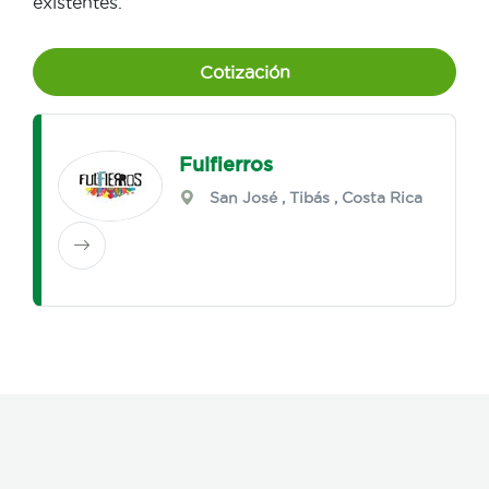
existentes.
Cotización
Fulfierros
San José
,
Tibás
, Costa Rica