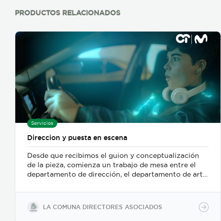
PRODUCTOS RELACIONADOS
Servicios
Direccion y puesta en escena
Desde que recibimos el guion y conceptualización
de la pieza, comienza un trabajo de mesa entre el
departamento de dirección, el departamento de arte,
y posteriormente se incorpora el de fotografia,
buscamos reforzar la historia, nos centramos
fuertemente en la selección de casting, en el tono
LA COMUNA DIRECTORES ASOCIADOS
para los actores con instrucciones claras, paletas de