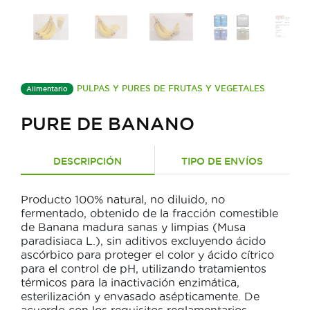
PULPAS Y PURES DE FRUTAS Y VEGETALES
Alimentario
PURE DE BANANO
DESCRIPCIÓN
TIPO DE ENVÍOS
Producto 100% natural, no diluido, no
fermentado, obtenido de la fracción comestible
de Banana madura sanas y limpias (Musa
paradisiaca L.), sin aditivos excluyendo ácido
ascórbico para proteger el color y ácido cítrico
para el control de pH, utilizando tratamientos
térmicos para la inactivación enzimática,
esterilización y envasado asépticamente. De