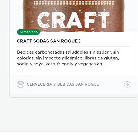
Alimentario
CRAFT SODAS SAN ROQUE®
Bebidas carbonatadas saludables sin azúcar, sin
calorías, sin impacto glicémico, libres de gluten,
sodio y soya, keto-friendly y veganas en
presentaciones de 350ml en vidrio, 500ml y 2600ml
en PET.
CERVECERÍA Y BEBIDAS SAN ROQUE