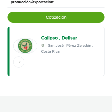
producción/exportación:
Cotización
Calipso , Delisur
San José
,
Pérez Zeledón
,
Costa Rica