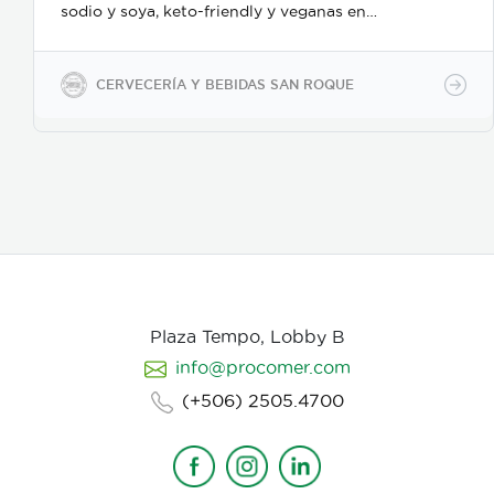
sodio y soya, keto-friendly y veganas en
presentaciones de 350ml en vidrio, 500ml y 2600ml
en PET.
CERVECERÍA Y BEBIDAS SAN ROQUE
Plaza Tempo, Lobby B
info@procomer.com
(+506) 2505.4700