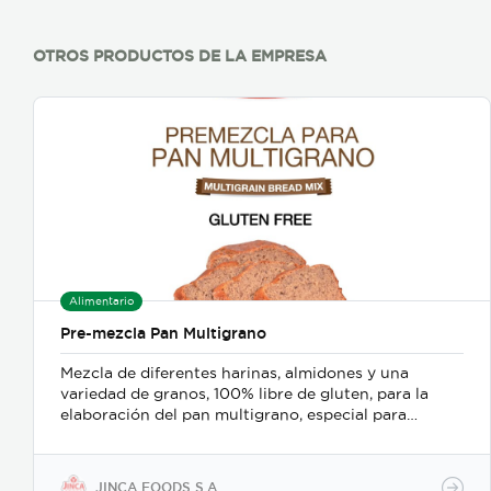
OTROS PRODUCTOS DE LA EMPRESA
Alimentario
Pre-mezcla Pan Multigrano
Mezcla de diferentes harinas, almidones y una
variedad de granos, 100% libre de gluten, para la
elaboración del pan multigrano, especial para
preparar bocadillos, acompañar el desayuno o la
merienda por la tarde
JINCA FOODS S.A.