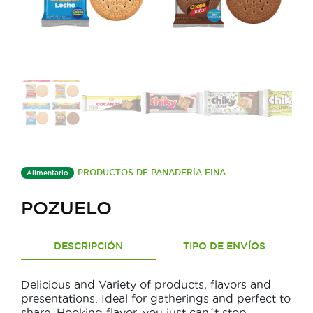
PRODUCTOS DE PANADERÍA FINA
Alimentario
POZUELO
DESCRIPCIÓN
TIPO DE ENVÍOS
Delicious and Variety of products, flavors and
presentations. Ideal for gatherings and perfect to
share. Hooking flavor, you just can´t stop