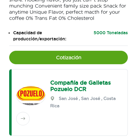
munching Convenient family size pack Snack for
anytime Unique Flavor, perfect macth for your
coffee 0% Trans Fat 0% Cholesterol
Capacidad de
5000 Toneladas
producción/exportación:
Cotización
Compañía de Galletas
Pozuelo DCR
San José
,
San José
, Costa
Rica