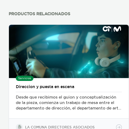
PRODUCTOS RELACIONADOS
Servicios
Direccion y puesta en escena
Desde que recibimos el guion y conceptualización
de la pieza, comienza un trabajo de mesa entre el
departamento de dirección, el departamento de arte,
y posteriormente se incorpora el de fotografia,
buscamos reforzar la historia, nos centramos
fuertemente en la selección de casting, en el tono
LA COMUNA DIRECTORES ASOCIADOS