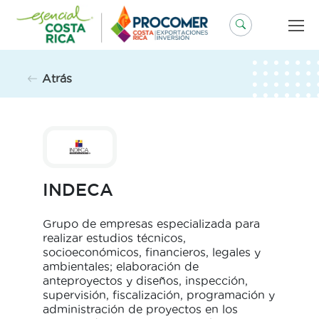
Saltar
al
contenido
Atrás
INDECA
Grupo de empresas especializada para
realizar estudios técnicos,
socioeconómicos, financieros, legales y
ambientales; elaboración de
anteproyectos y diseños, inspección,
supervisión, fiscalización, programación y
administración de proyectos en los