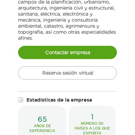
campos de la planificación, urbanismo,
arquitectura, ingeniería civil y estructural,
sanitaria, eléctrica, electrónica y
mecánica, ingeniería y consultoría
ambiental, catastro, agrimensura y
topografía, así como otras especialidades
afines.
Contactar empresa
Reserva sesión virtual
Estadísticas de la empresa
1
65
NÚMERO DE
AÑOS DE
PAÍSES A LOS QUE
EXPERIENCIA
EXPORTA