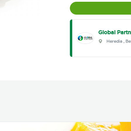
Global Partn
Heredia
,
Be