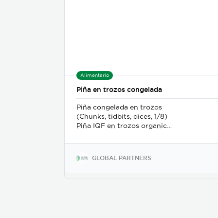
Alimentario
Piña en trozos congelada
Piña congelada en trozos
(Chunks, tidbits, dices, 1/8)
Piña IQF en trozos organica
(Chunks, tidbits, dices, 1/8)
GLOBAL PARTNERS