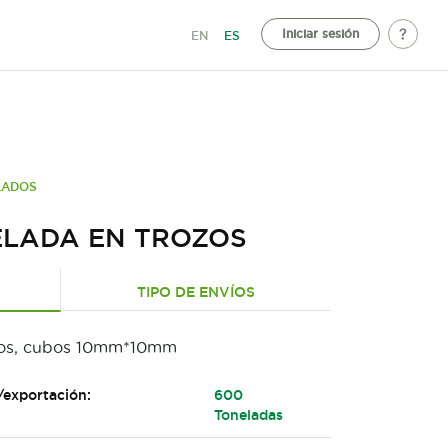
Iniciar sesión
EN
ES
LADOS
ELADA EN TROZOS
TIPO DE ENVÍOS
zos, cubos 10mm*10mm
/exportación:
600
Toneladas