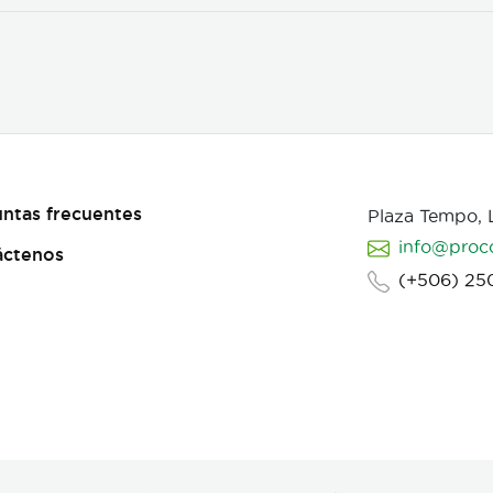
ntas frecuentes
Plaza Tempo,
info@proc
áctenos
(+506) 25