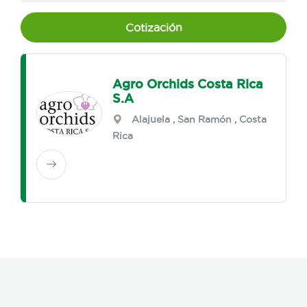
Cotización
Agro Orchids Costa Rica
S.A
Alajuela
,
San Ramón
, Costa
Rica