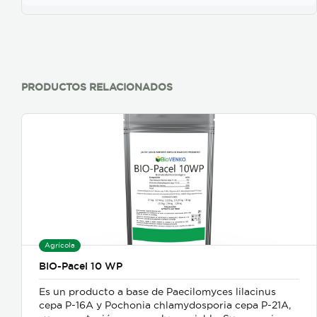
PRODUCTOS RELACIONADOS
Agrícola
BIO-Pacel 10 WP
Es un producto a base de Paecilomyces lilacinus
cepa P-16A y Pochonia chlamydosporia cepa P-21A,