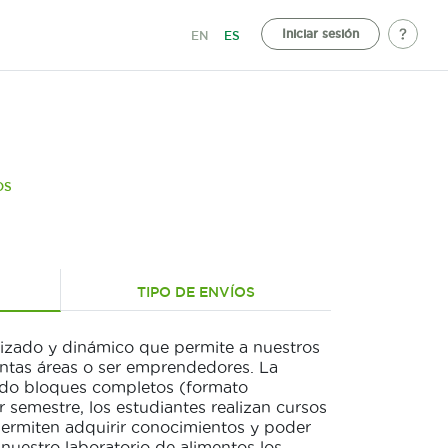
Iniciar sesión
EN
ES
OS
TIPO DE ENVÍOS
lizado y dinámico que permite a nuestros
intas áreas o ser emprendedores. La
ando bloques completos (formato
r semestre, los estudiantes realizan cursos
permiten adquirir conocimientos y poder
 nuestro laboratorio de alimentos los