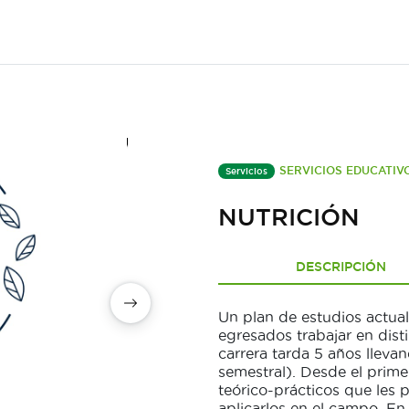
SERVICIOS EDUCATIV
Servicios
NUTRICIÓN
DESCRIPCIÓN
Un plan de estudios actua
egresados trabajar en dist
carrera tarda 5 años llev
semestral). Desde el prime
teórico-prácticos que les 
aplicarlos en el campo. En