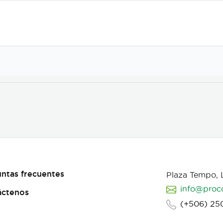
ntas frecuentes
Plaza Tempo,
info@proc
áctenos
(+506) 25