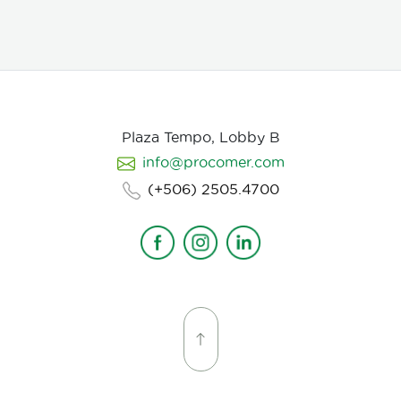
establecer desde un inicio de quien hablamos, de
que hablamos, desde donde, reforzando emociones y
estados de animo de nuestros personajes.
Plaza Tempo, Lobby B
info@procomer.com
(+506) 2505.4700