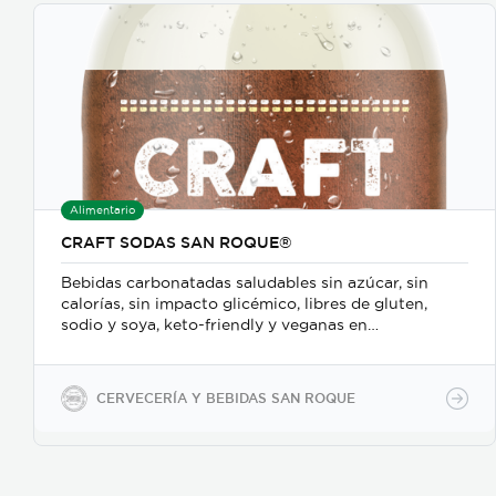
Alimentario
CRAFT SODAS SAN ROQUE®
Bebidas carbonatadas saludables sin azúcar, sin
calorías, sin impacto glicémico, libres de gluten,
sodio y soya, keto-friendly y veganas en
presentaciones de 350ml en vidrio, 500ml y 2600ml
en PET.
CERVECERÍA Y BEBIDAS SAN ROQUE