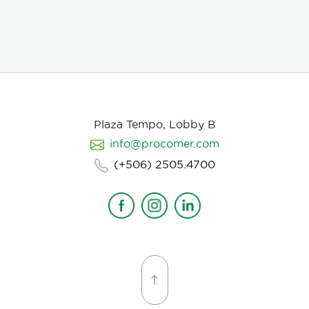
juveniles en etapas 3 y 4. Asimismo, parasita
hembras de nematodos, en las que causa
deformación y destrucción de los ovarios.
Plaza Tempo, Lobby B
info@procomer.com
(+506) 2505.4700