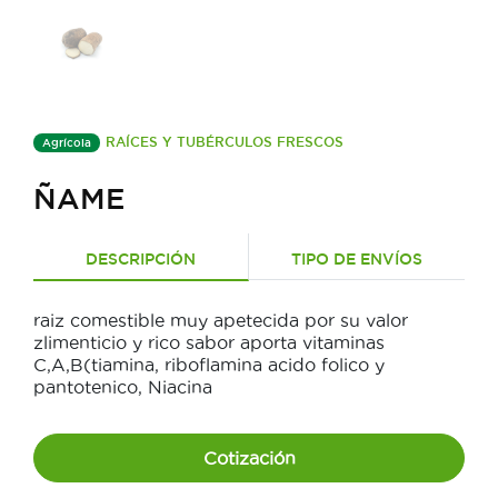
RAÍCES Y TUBÉRCULOS FRESCOS
Agrícola
ÑAME
DESCRIPCIÓN
TIPO DE ENVÍOS
raiz comestible muy apetecida por su valor
zlimenticio y rico sabor aporta vitaminas
C,A,B(tiamina, riboflamina acido folico y
pantotenico, Niacina
Cotización