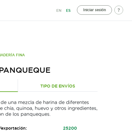
Iniciar sesión
EN
ES
ADERÍA FINA
 PANQUEQUE
TIPO DE ENVÍOS
de una mezcla de harina de diferentes
de chía, quinoa, huevo y otros ingredientes,
ción de los panqueques.
/exportación:
25200