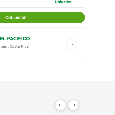
Unidades
Cotización
EL PACIFICO
ibás
, Costa Rica