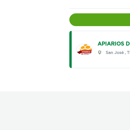
APIARIOS D
San José
,
T