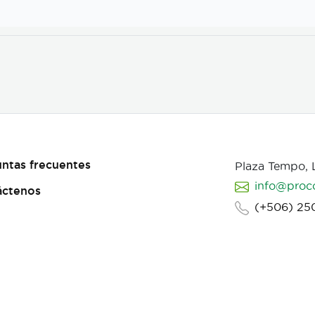
ntas frecuentes
Plaza Tempo,
info@proc
áctenos
(+506) 25