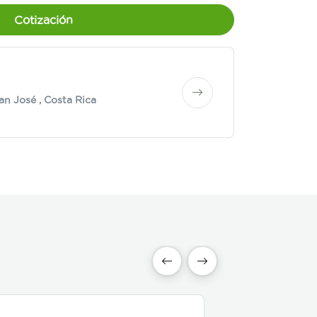
Cotización
an José
, Costa Rica