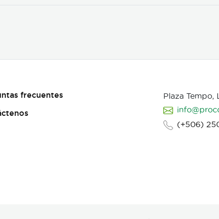
ntas frecuentes
Plaza Tempo,
info@proc
áctenos
(+506) 25