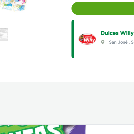
Dulces Willy
San José
,
S