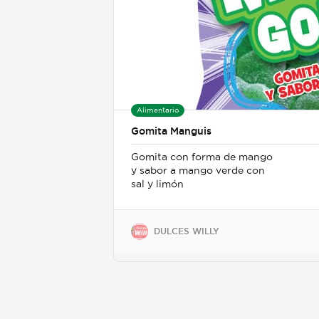
Alimentario
Gomita Manguis
Gomita con forma de mango
y sabor a mango verde con
sal y limón
DULCES WILLY