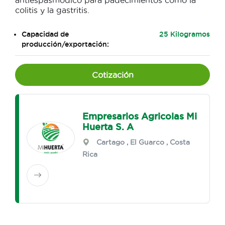
antiespasmódico para padecimientos como la
colitis y la gastritis.
Capacidad de
25 Kilogramos
producción/exportación:
Cotización
Empresarios Agricolas Mi
Huerta S. A
Cartago
,
El Guarco
, Costa
Rica