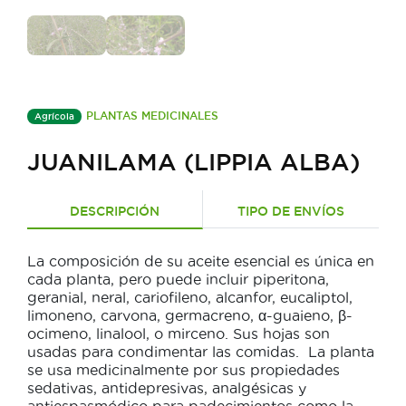
PLANTAS MEDICINALES
Agrícola
JUANILAMA (LIPPIA ALBA)
DESCRIPCIÓN
TIPO DE ENVÍOS
La composición de su aceite esencial es única en
cada planta, pero puede incluir piperitona,
geranial, neral, cariofileno, alcanfor, eucaliptol,
limoneno, carvona, germacreno, α-guaieno, β-
ocimeno, linalool, o mirceno.​ Sus hojas son
usadas para condimentar las comidas. ​ La planta
se usa medicinalmente por sus propiedades
sedativas, antidepresivas, analgésicas y