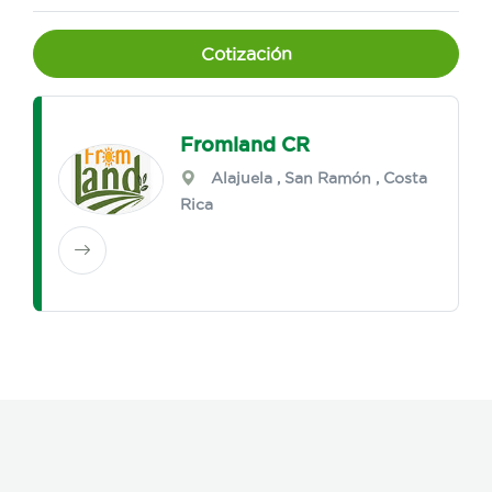
Cotización
Fromland CR
Alajuela
,
San Ramón
, Costa
Rica