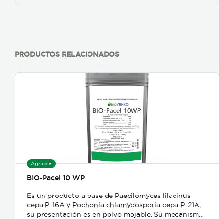
PRODUCTOS RELACIONADOS
Agrícola
BIO-Pacel 10 WP
Es un producto a base de Paecilomyces lilacinus
cepa P-16A y Pochonia chlamydosporia cepa P-21A,
su presentación es en polvo mojable. Su mecanismo