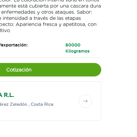
amente está cubierta por una cascara dura
e enfermedades y otros ataques. Sabor:
e intensidad a través de las etapas
pecto: Apariencia fresca y apetitosa, con
tivo.
/exportación:
80000
Kilogramos
Cotización
 R.L.
érez Zeledón
, Costa Rica