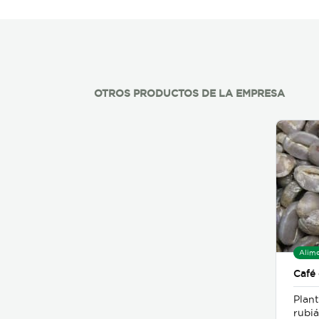
OTROS PRODUCTOS DE LA EMPRESA
Alime
Café
Plant
rubiá