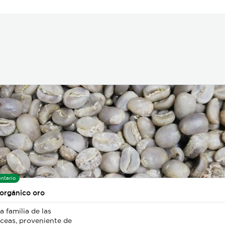
ntario
 orgánico oro
a familia de las
ceas, proveniente de