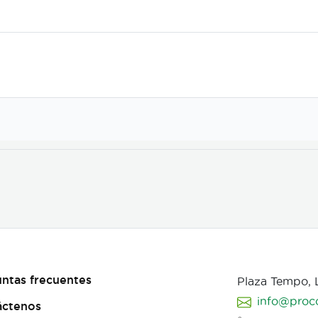
ntas frecuentes
Plaza Tempo,
info@proc
áctenos