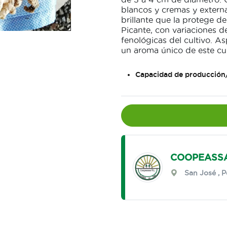
blancos y cremas y extern
brillante que la protege d
Picante, con variaciones d
fenológicas del cultivo. As
un aroma único de este cul
Capacidad de producción
COOPEASSA
San José
,
P