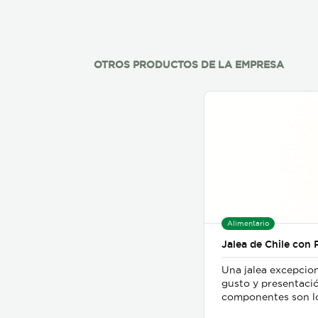
OTROS PRODUCTOS DE LA EMPRESA
Alimentario
Jalea de Chile con 
Una jalea excepcion
gusto y presentaci
componentes son l
mejores chiles dulce