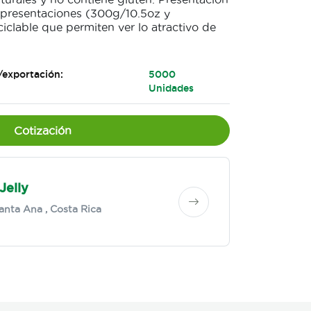
s presentaciones (300g/10.5oz y
ciclable que permiten ver lo atractivo de
/exportación:
5000
Unidades
Cotización
Jelly
anta Ana
, Costa Rica