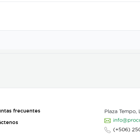
ntas frecuentes
Plaza Tempo,
info@proc
áctenos
(+506) 25