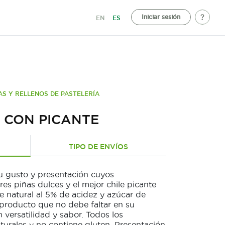
Iniciar sesión
EN
ES
AS Y RELLENOS DE PASTELERÍA
A CON PICANTE
TIPO DE ENVÍOS
su gusto y presentación cuyos
s piñas dulces y el mejor chile picante
re natural al 5% de acidez y azúcar de
 producto que no debe faltar en su
versatilidad y sabor. Todos los
rales y no contiene gluten. Presentación