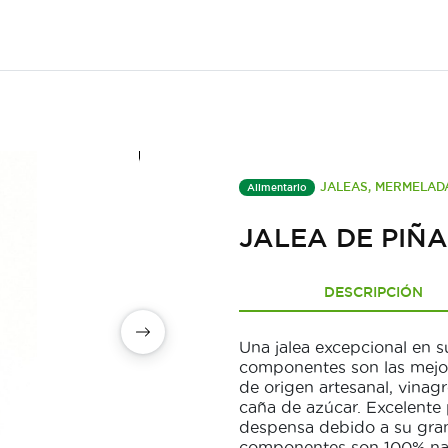
JALEAS, MERMELAD
Alimentario
JALEA DE PIÑ
DESCRIPCIÓN
Una jalea excepcional en 
componentes son las mejore
de origen artesanal, vinag
caña de azúcar. Excelente
despensa debido a su gran 
componentes son 100% natu