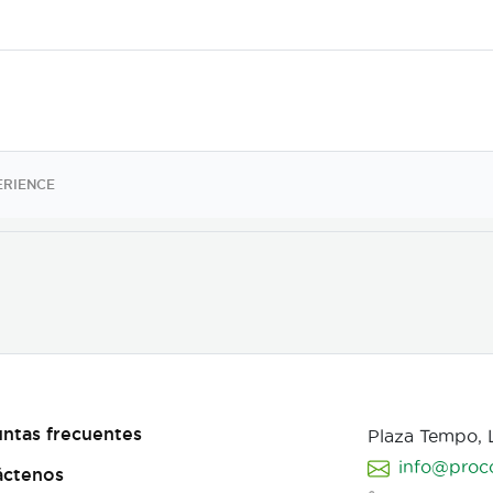
ERIENCE
ntas frecuentes
Plaza Tempo,
info@proc
áctenos