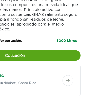
e de sus compuestos una mezcla ideal que
ta las manos. Principio activo con
 como sustancias GRAS (alimento seguro
mpia a fondo sin residuos de leche.
ficiales, apropiado para el medio
óxico.
/exportación:
5000 Litros
Cotización
ic
urridabat
, Costa Rica