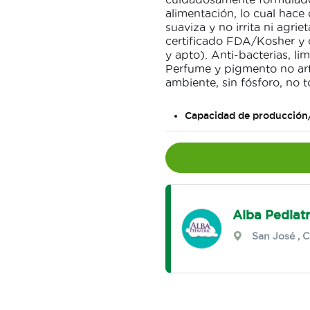
alimentación, lo cual hac
suaviza y no irrita ni agrie
certificado FDA/Kosher y
y apto). Anti-bacterias, li
Perfume y pigmento no arti
ambiente, sin fósforo, no t
Capacidad de producción
Alba Pediatr
San José
,
C