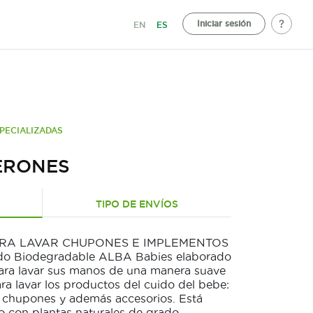
Iniciar sesión
EN
ES
PECIALIZADAS
ERONES
TIPO DE ENVÍOS
ARA LAVAR CHUPONES E IMPLEMENTOS
do Biodegradable ALBA Babies elaborado
 para lavar sus manos de una manera suave
ra lavar los productos del cuido del bebe:
s, chupones y además accesorios. Está
 con plantas naturales de grado