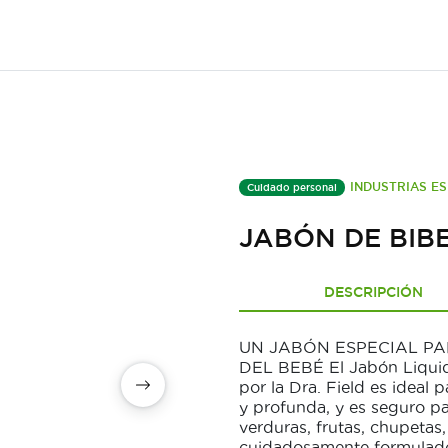
INDUSTRIAS ES
Cuidado personal
JABÓN DE BIB
DESCRIPCIÓN
UN JABÓN ESPECIAL P
DEL BEBÉ El Jabón Liqui
por la Dra. Field es ideal
y profunda, y es seguro pa
verduras, frutas, chupeta
cuidadosamente formulado