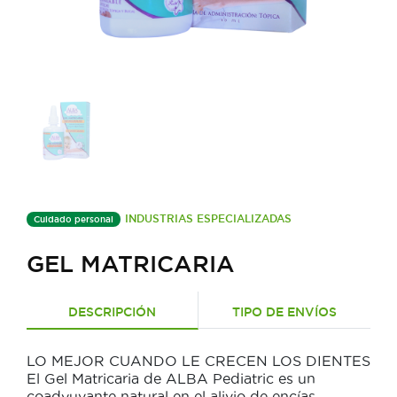
INDUSTRIAS ESPECIALIZADAS
Cuidado personal
GEL MATRICARIA
DESCRIPCIÓN
TIPO DE ENVÍOS
LO MEJOR CUANDO LE CRECEN LOS DIENTES
El Gel Matricaria de ALBA Pediatric es un
coadyuvante natural en el alivio de encías