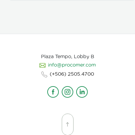
Plaza Tempo, Lobby B
info@procomer.com
(+506) 2505.4700