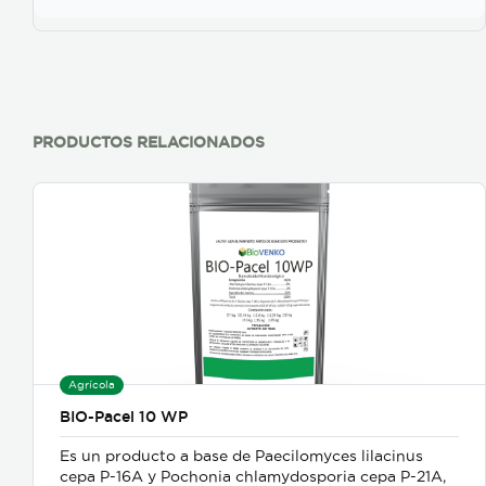
PRODUCTOS RELACIONADOS
Agrícola
BIO-Pacel 10 WP
Es un producto a base de Paecilomyces lilacinus
cepa P-16A y Pochonia chlamydosporia cepa P-21A,