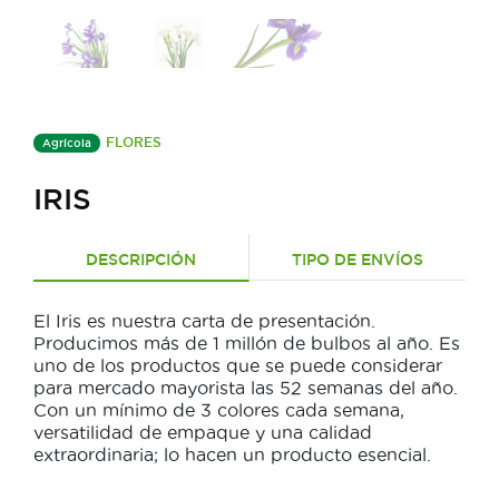
FLORES
Agrícola
IRIS
DESCRIPCIÓN
TIPO DE ENVÍOS
El Iris es nuestra carta de presentación.
Producimos más de 1 millón de bulbos al año. Es
uno de los productos que se puede considerar
para mercado mayorista las 52 semanas del año.
Con un mínimo de 3 colores cada semana,
versatilidad de empaque y una calidad
extraordinaria; lo hacen un producto esencial.