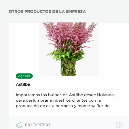
OTROS PRODUCTOS DE LA EMPRESA
Agrícola
Astilbe
Importamos los bulbos de Astilbe desde Holanda,
para deslumbrar a nuestros clientes con la
producción de esta hermosa y moderna flor de
relleno. ¡Tienes que verlo! Nuestra calidad es
insuperable.
RÍO TAPEZCO