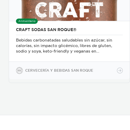
Alimentario
CRAFT SODAS SAN ROQUE®
Bebidas carbonatadas saludables sin azúcar, sin
calorías, sin impacto glicémico, libres de gluten,
sodio y soya, keto-friendly y veganas en
presentaciones de 350ml en vidrio, 500ml y 2600ml
en PET.
CERVECERÍA Y BEBIDAS SAN ROQUE