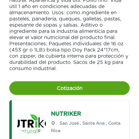
natural. Apariencia y vida útil: Polvo fino. Vida
útil 1 año en condiciones adecuadas de
almacenamiento. Usos: como ingrediente en
pasteles, panadería, queques, galletas, pastas,
espesante de sopas y salsas. Aditivo o
ingrediente para la industria alimenticia para
elevar el valor nutricional del producto final.
Presentaciones: Paquetes individuales de 16 oz
(453 gr o 1LB) bolsa tipo Doy Pack 24*17cm,
con zipper, de cubierta interna para protección y
durabilidad del producto. Sacos de 25 kg para
consumo industrial.
Cotización
NUTRIKER
San José
,
Santa Ana
, Costa
Rica