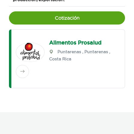
Cotización
Alimentos Prosalud
Puntarenas
,
Puntarenas
,
Costa Rica