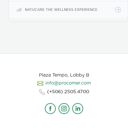
desinfectante para manos o superficies.
NATUCARE THE WELLNESS EXPERIENCE
Plaza Tempo, Lobby B
info@procomer.com
(+506) 2505.4700