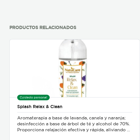
PRODUCTOS RELACIONADOS
Cuidado personal
Splash Relax & Clean
Aromaterapia a base de lavanda, canela y naranja;
desinfección a base de árbol de té y alcohol de 70%.
Proporciona relajación efectiva y rápida, aliviando el
estrés y el bruxismo; además es un delicado