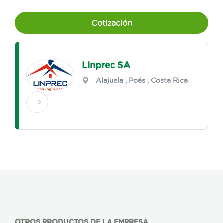
Cotización
Linprec SA
Alajuela
,
Poás
, Costa Rica
OTROS PRODUCTOS DE LA EMPRESA