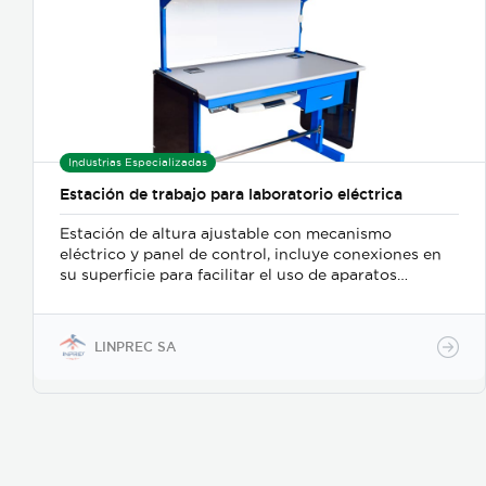
Industrias Especializadas
Estación de trabajo para laboratorio eléctrica
Estación de altura ajustable con mecanismo
eléctrico y panel de control, incluye conexiones en
su superficie para facilitar el uso de aparatos
eléctricos. Posee una lámpara superior que mejora la
luminosidad de la superficie.
LINPREC SA