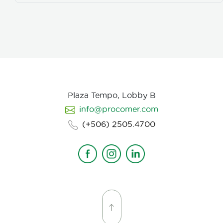
Plaza Tempo, Lobby B
info@procomer.com
(+506) 2505.4700