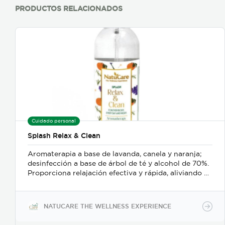
PRODUCTOS RELACIONADOS
Cuidado personal
Splash Relax & Clean
Aromaterapia a base de lavanda, canela y naranja;
desinfección a base de árbol de té y alcohol de 70%.
Proporciona relajación efectiva y rápida, aliviando el
estrés y el bruxismo; además es un delicado
desinfectante para manos o superficies.
NATUCARE THE WELLNESS EXPERIENCE