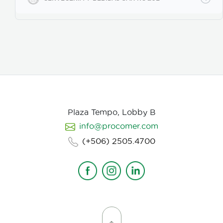
Plaza Tempo, Lobby B
info@procomer.com
(+506) 2505.4700