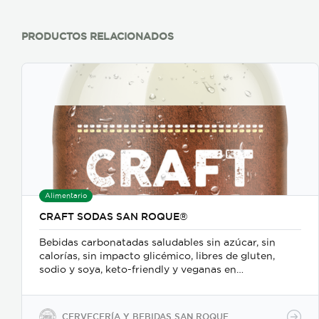
PRODUCTOS RELACIONADOS
Alimentario
CRAFT SODAS SAN ROQUE®
Bebidas carbonatadas saludables sin azúcar, sin
calorías, sin impacto glicémico, libres de gluten,
sodio y soya, keto-friendly y veganas en
presentaciones de 350ml en vidrio, 500ml y 2600ml
en PET.
CERVECERÍA Y BEBIDAS SAN ROQUE