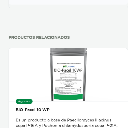
PRODUCTOS RELACIONADOS
Agrícola
BIO-Pacel 10 WP
Es un producto a base de Paecilomyces lilacinus
cepa P-16A y Pochonia chlamydosporia cepa P-21A,