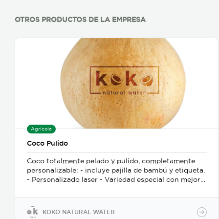
OTROS PRODUCTOS DE LA EMPRESA
Agrícola
Coco Pulido
Coco totalmente pelado y pulido, completamente
personalizable: - incluye pajilla de bambú y etiqueta.
- Personalizado laser - Variedad especial con mejor
sabor de agua que otras variedades - Peso promedio
por fruta: 500g, - 10 unidades por caja, 100-150 cajas
por pallet (depende de transporte)
KOKO NATURAL WATER