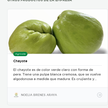
OTROS PRODUCTOS DE LA EMPRESA
Agrícola
Chayote
El chayote es de color verde claro con forma de
pera. Tiene una pulpa blanca cremosa, que se vuelve
algodonosa a medida que madura. Es crujiente y
muy suave con un sabor dulce, similar al pepino.
Además, se puede consumir crudo o cocido.
NOELIA BRENES ARAYA