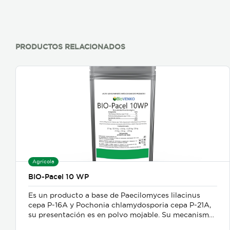
PRODUCTOS RELACIONADOS
Agrícola
BIO-Pacel 10 WP
Es un producto a base de Paecilomyces lilacinus
cepa P-16A y Pochonia chlamydosporia cepa P-21A,
su presentación es en polvo mojable. Su mecanismo
de acción es como nematicida microbiológico de