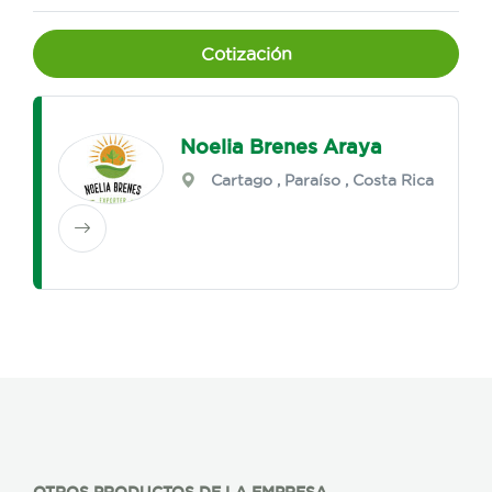
Cotización
Noelia Brenes Araya
Cartago
,
Paraíso
, Costa Rica