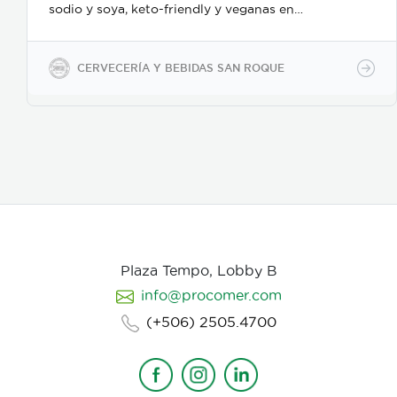
sodio y soya, keto-friendly y veganas en
presentaciones de 350ml en vidrio, 500ml y 2600ml
en PET.
CERVECERÍA Y BEBIDAS SAN ROQUE
Plaza Tempo, Lobby B
info@procomer.com
(+506) 2505.4700