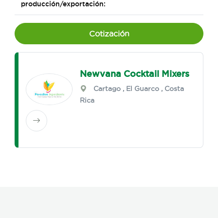
producción/exportación:
Cotización
Newvana Cocktail Mixers
Cartago
,
El Guarco
, Costa
Rica