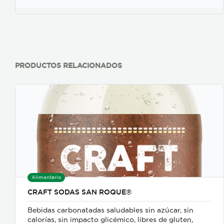
shopper obtenga un valor agregado al adquirir las
bebidas de Newvana.
PRODUCTOS RELACIONADOS
Alimentario
CRAFT SODAS SAN ROQUE®
Bebidas carbonatadas saludables sin azúcar, sin
calorías, sin impacto glicémico, libres de gluten,