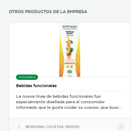
OTROS PRODUCTOS DE LA EMPRESA
Alimentario
Bebidas funcionales
La nueva línea de bebidas funcionales fue
especialmente diseñada para el consumidor
informado que le gusta cuidar su cuerpo, que busca
etiquetas limpias y productos naturales. Nuestra
línea de bebidas funcionales está enfocada en
brindarle características diferenciadoras y
NEWVANA COCKTAIL MIXERS
potencializadoras a sus productos, de manera que el