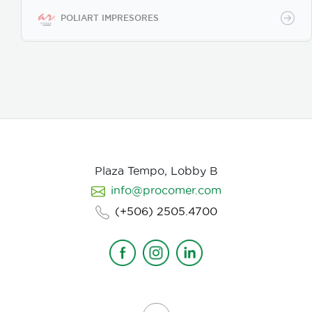
Instructivos y manuales para el sector farmacéutico
y de dispositivos médicos. Catálogos y revistas para
POLIART IMPRESORES
todo tipo de necesidad e industria.
Plaza Tempo, Lobby B
info@procomer.com
(+506) 2505.4700