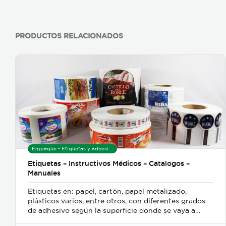
PRODUCTOS RELACIONADOS
Empaque - Etiquetas y adhesivos
Etiquetas – Instructivos Médicos – Catalogos –
Manuales
Etiquetas en: papel, cartón, papel metalizado,
plásticos varios, entre otros, con diferentes grados
de adhesivo según la superficie donde se vaya a
utilizar. (Botellas, Embutidos, Envases varios).