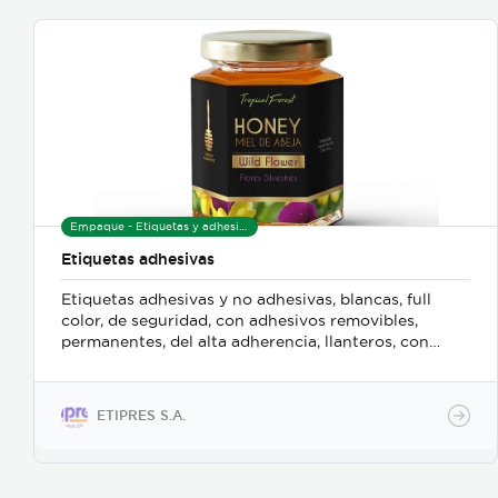
Empaque - Etiquetas y adhesivos
Etiquetas adhesivas
Etiquetas adhesivas y no adhesivas, blancas, full
color, de seguridad, con adhesivos removibles,
permanentes, del alta adherencia, llanteros, con
acabados como barniz brillante o mate, laminación
brillante o mate, foil plata o dorado, holograficos,
ribbons, impresoras.
ETIPRES S.A.