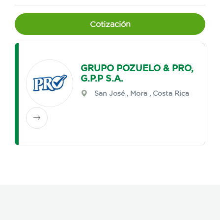
Cotización
GRUPO POZUELO & PRO,
G.P.P S.A.
San José
,
Mora
, Costa Rica