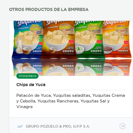
OTROS PRODUCTOS DE LA EMPRESA
Alimentario
Chips de Yuca
Patacón de Yuca, Yuquitas saladitas, Yuquitas Crema
y Cebolla, Yuquitas Rancheras, Yuquitas Sal y
Vinagre
GRUPO POZUELO & PRO, G.P.P S.A.