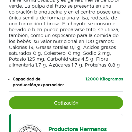
Tiene forma ovalada y es generalmente de color
verde. La pulpa del fruto se presenta en una
coloración blanquecina y en el centro posee una
única semilla de forma plana y lisa, rodeada de
una formación fibrosa. El chayote se consume
hervido o bien puede prepararse frito, se utiliza,
también, como un espesante para la comida de
los bebés. su valor nutricional en 100 gramos:
Calorías 19, Grasas totales 0,1 g, Ácidos grasos
saturados 0 g, Colesterol 0 mg, Sodio 2 mg,
Potasio 125 mg, Carbohidratos 4,5 g, Fibra
alimentaria 1,7 g, Azúcares 1,7 g, Proteínas 0,8 g
Capacidad de
12000 Kilogramos
producción/exportación:
Cotización
Productora Hermanos