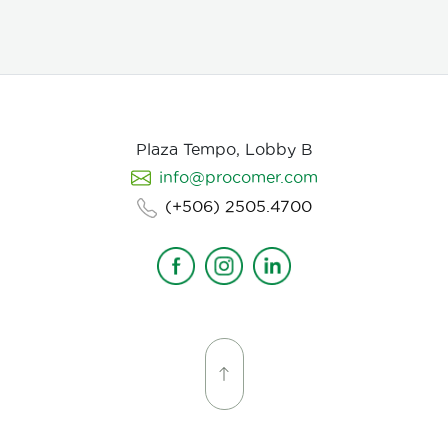
hembras de nematodos, en las que causa
deformación y destrucción de los ovarios.
Plaza Tempo, Lobby B
info@procomer.com
(+506) 2505.4700