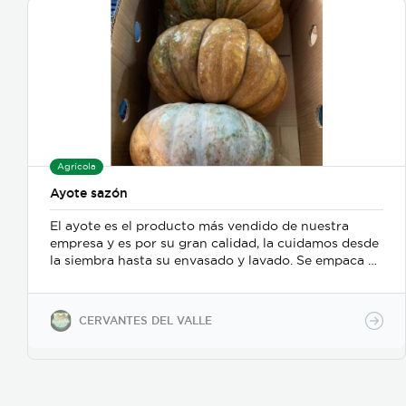
Agrícola
Ayote sazón
El ayote es el producto más vendido de nuestra
empresa y es por su gran calidad, la cuidamos desde
la siembra hasta su envasado y lavado. Se empaca en
una bolsa o caja de 30 o 33 lbs según el gusto del
cliente.
CERVANTES DEL VALLE