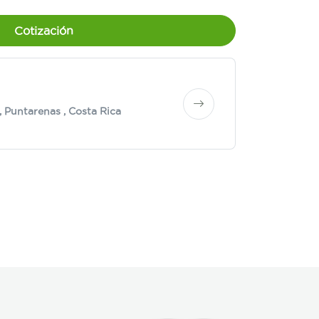
Cotización
,
Puntarenas
, Costa Rica