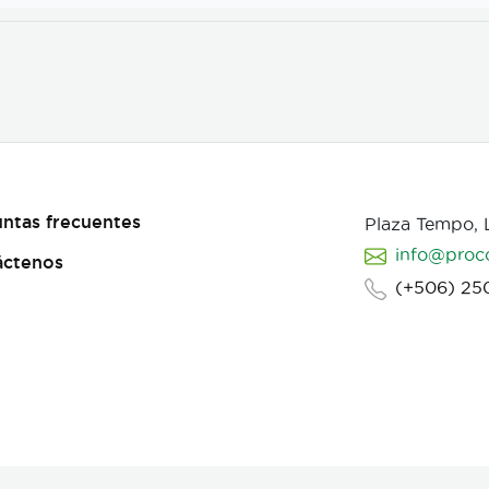
ntas frecuentes
Plaza Tempo,
info@proc
áctenos
(+506) 25