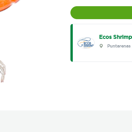
Ecos Shrimp
Puntarenas