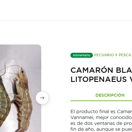
PECUARIO Y PESCA
Alimentario
CAMARÓN BLAN
LITOPENAEUS 
DESCRIPCIÓN
El producto final es Cama
Vannamei, mejor conocido
es de dos ventanas de pr
fin de año, aunque se pue