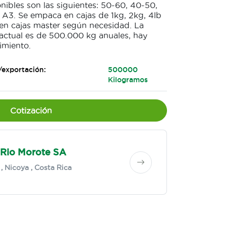
onibles son las siguientes: 50-60, 40-50,
 A3. Se empaca en cajas de 1kg, 2kg, 4lb
en cajas master según necesidad. La
ctual es de 500.000 kg anuales, hay
imiento.
/exportación:
500000
Kilogramos
Cotización
Rio Morote SA
,
Nicoya
, Costa Rica