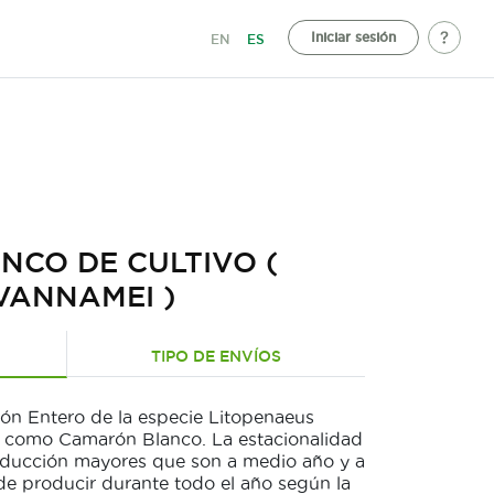
Iniciar sesión
EN
ES
CO DE CULTIVO (
VANNAMEI )
TIPO DE ENVÍOS
rón Entero de la especie Litopenaeus
 como Camarón Blanco. La estacionalidad
oducción mayores que son a medio año y a
de producir durante todo el año según la