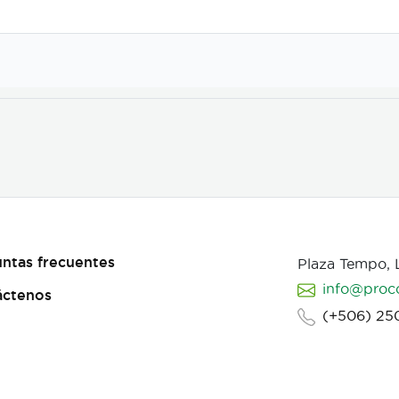
ntas frecuentes
Plaza Tempo,
info@proc
áctenos
(+506) 25