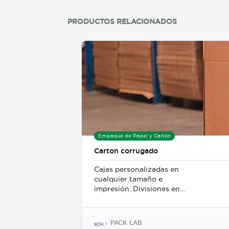
PRODUCTOS RELACIONADOS
Empaque de Papel y Cartón
Carton corrugado
Cajas personalizadas en
cualquier tamaño e
impresión. Divisiones en
cualquier tamaño y
presentación
PACK LAB