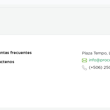
ntas frecuentes
Plaza Tempo,
info@proc
áctenos
(+506) 25