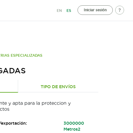
Iniciar sesión
EN
ES
TRIAS ESPECIALIZADAS
GADAS
TIPO DE ENVÍOS
nte y apta para la proteccion y
ctos
/exportación:
3000000
Metros2