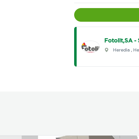
Fotolit,SA -
Heredia
,
He