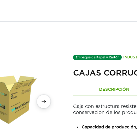
INDUS
Empaque de Papel y Cartón
CAJAS CORRU
DESCRIPCIÓN
Caja con estructura resiste
conservacion de los produ
Capacidad de producción