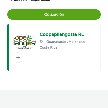
Cotización
Coopepilangosta RL
Guanacaste
,
Hojancha
,
Costa Rica