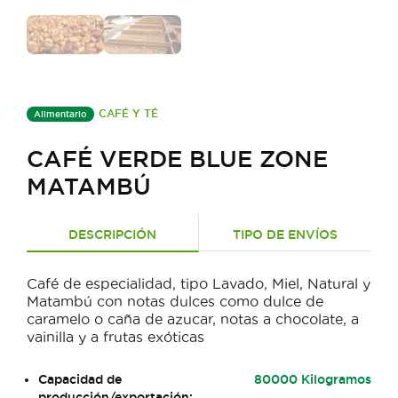
CAFÉ Y TÉ
Alimentario
CAFÉ VERDE BLUE ZONE
MATAMBÚ
DESCRIPCIÓN
TIPO DE ENVÍOS
Café de especialidad, tipo Lavado, Miel, Natural y
Matambú con notas dulces como dulce de
caramelo o caña de azucar, notas a chocolate, a
vainilla y a frutas exóticas
Capacidad de
80000 Kilogramos
producción/exportación: