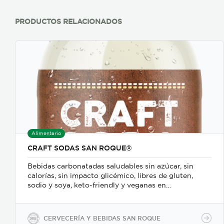
PRODUCTOS RELACIONADOS
Alimentario
CRAFT SODAS SAN ROQUE®
Bebidas carbonatadas saludables sin azúcar, sin
calorías, sin impacto glicémico, libres de gluten,
sodio y soya, keto-friendly y veganas en
presentaciones de 350ml en vidrio, 500ml y 2600ml
en PET.
CERVECERÍA Y BEBIDAS SAN ROQUE