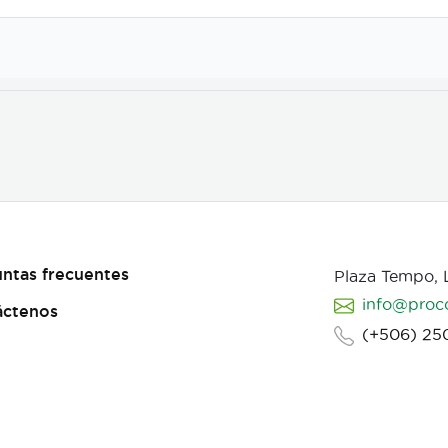
ntas frecuentes
Plaza Tempo,
info@proc
áctenos
(+506) 25