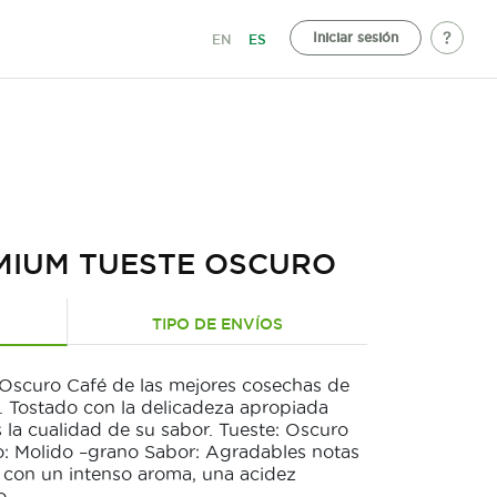
Iniciar sesión
EN
ES
MIUM TUESTE OSCURO
TIPO DE ENVÍOS
Oscuro Café de las mejores cosechas de
s. Tostado con la delicadeza apropiada
s la cualidad de su sabor. Tueste: Oscuro
: Molido –grano Sabor: Agradables notas
, con un intenso aroma, una acidez
o.