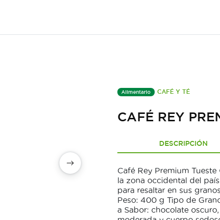
CAFÉ Y TÉ
Alimentario
CAFÉ REY PRE
DESCRIPCIÓN
Café Rey Premium Tueste 
la zona occidental del paí
para resaltar en sus grano
Peso: 400 g Tipo de Grano
a Sabor: chocolate oscuro
moderada y cuerpo sedos