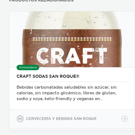
PRODUCTOS RELACIONADOS
Alimentario
CRAFT SODAS SAN ROQUE®
Bebidas carbonatadas saludables sin azúcar, sin
calorías, sin impacto glicémico, libres de gluten,
sodio y soya, keto-friendly y veganas en
presentaciones de 350ml en vidrio, 500ml y 2600ml
en PET.
CERVECERÍA Y BEBIDAS SAN ROQUE