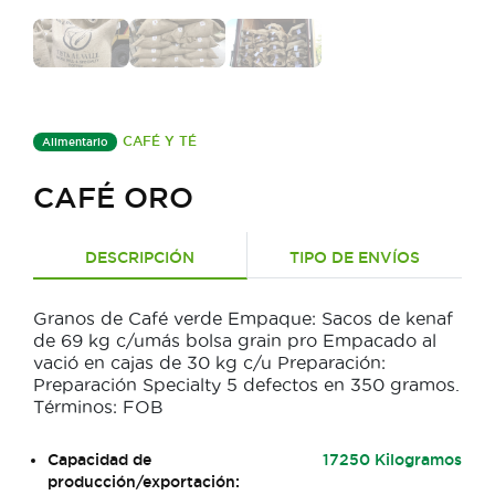
CAFÉ Y TÉ
Alimentario
CAFÉ ORO
DESCRIPCIÓN
TIPO DE ENVÍOS
Granos de Café verde Empaque: Sacos de kenaf
de 69 kg c/umás bolsa grain pro Empacado al
vació en cajas de 30 kg c/u Preparación:
Preparación Specialty 5 defectos en 350 gramos.
Términos: FOB
Capacidad de
17250 Kilogramos
producción/exportación: