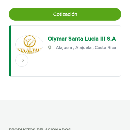
Cotización
Olymar Santa Lucia III S.A
Alajuela
,
Alajuela
, Costa Rica