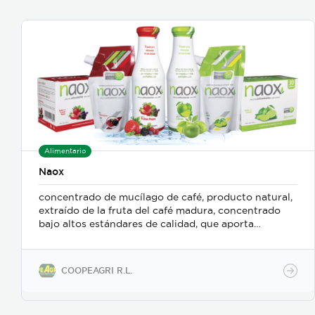
Alimentario
Naox
concentrado de mucílago de café, producto natural,
extraído de la fruta del café madura, concentrado
bajo altos estándares de calidad, que aporta
antioxidantes naturales al organismo, previniendo
enfermedades y mejorando la salud de los
consumidores. Es muy versátil y como materia prima
COOPEAGRI R.L.
puede utilizarse en diversas industrias alimenticias.