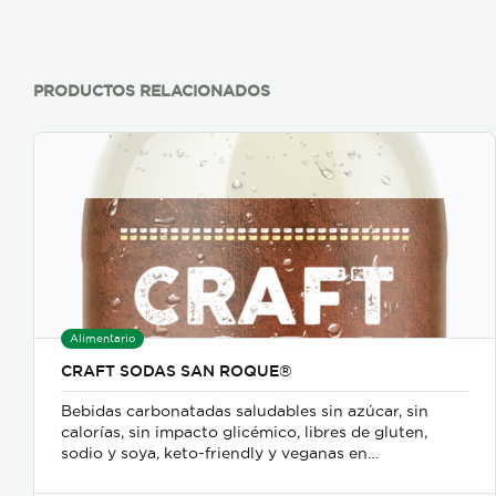
PRODUCTOS RELACIONADOS
Alimentario
CRAFT SODAS SAN ROQUE®
Bebidas carbonatadas saludables sin azúcar, sin
calorías, sin impacto glicémico, libres de gluten,
sodio y soya, keto-friendly y veganas en
presentaciones de 350ml en vidrio, 500ml y 2600ml
en PET.