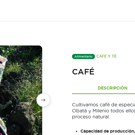
CAFÉ Y TÉ
Alimentario
CAFÉ
DESCRIPCIÓN
Cultivamos café de especia
Obatá y Milenio todos ello
proceso natural.
Capacidad de producción