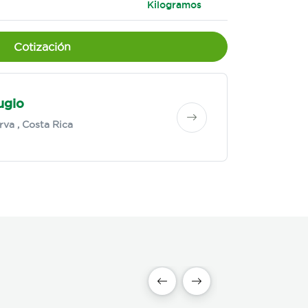
Kilogramos
Cotización
ugio
rva
, Costa Rica