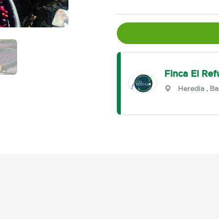
Finca El Ref
Heredia
,
Ba