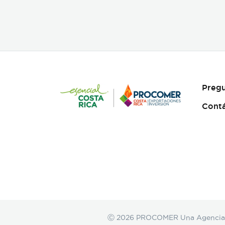
Pregu
Cont
Ⓒ 2026 PROCOMER Una Agencia de 