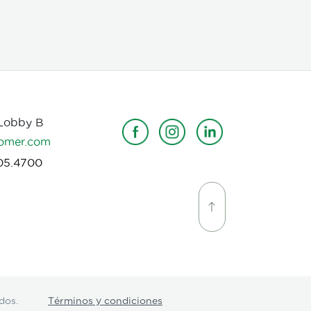
 Lobby B
omer.com
05.4700
dos.
Términos y condiciones