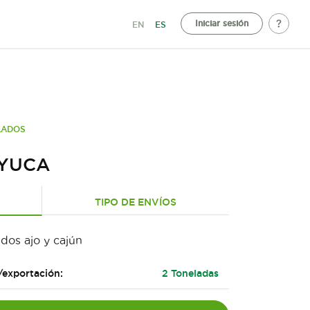
Iniciar sesión
EN
ES
LADOS
 YUCA
TIPO DE ENVÍOS
dos ajo y cajún
/exportación:
2 Toneladas